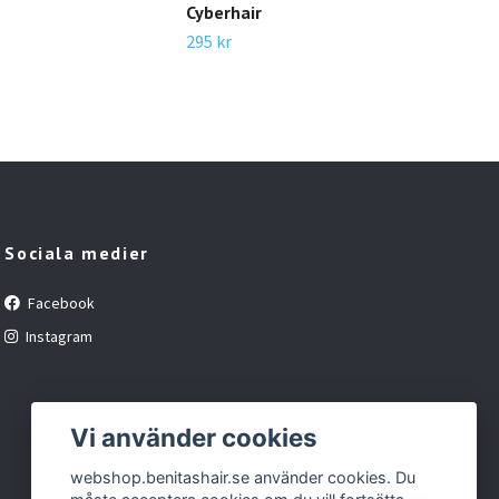
Cyberhair
Bel
295 kr
TRA
250 
Sociala medier
Facebook
Instagram
Vi använder cookies
webshop.benitashair.se använder cookies. Du