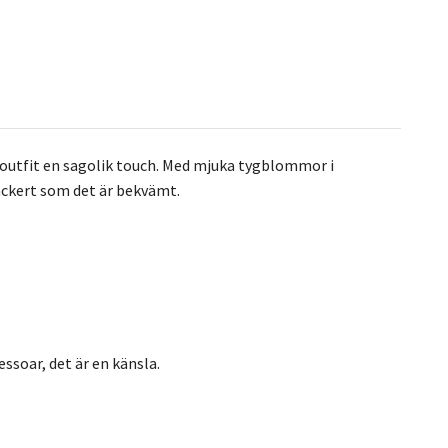
je outfit en sagolik touch. Med mjuka tygblommor i
ackert som det är bekvämt.
ssoar, det är en känsla.