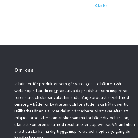
315 kr
Om oss
Vi brinner för produkter som gör vardagen lite bättre. I vår
webshop hittar du noggrant utvalda produkter som inspirerar,
förenklar och skapar välbefinnande. Varje produkt är vald med
omsorg – både för kvaliteten och för att den ska hålla över tid.
Hållbarhet är en självklar del av vårt arbete. Vi strävar efter att
erbjuda produkter som är skonsamma för både dig och miljön,
utan att kompromissa med resultat eller upplevelse. Vår ambition
är att du ska känna dig trygg, inspirerad och nöjd varje gång du
handlar hos oss.