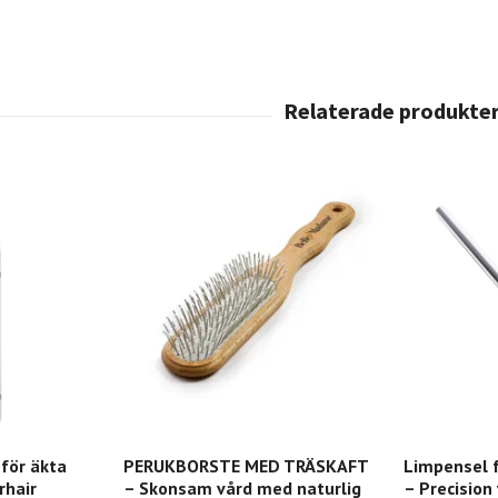
 för äkta
PERUKBORSTE MED TRÄSKAFT
Limpensel f
rhair
– Skonsam vård med naturlig
– Precision 