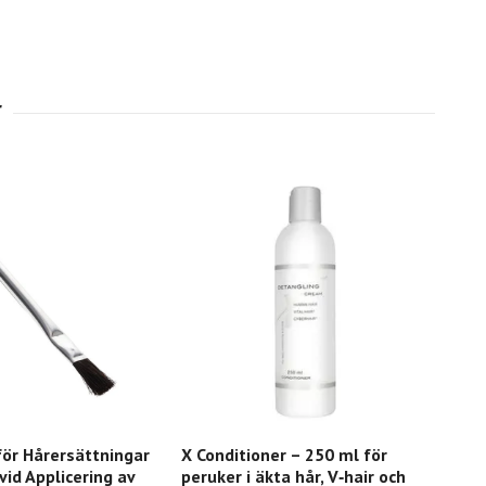
ör Hårersättningar
X Conditioner – 250 ml för
vid Applicering av
peruker i äkta hår, V‑hair och