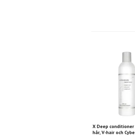
X Deep conditioner
hår, V‑hair och Cybe