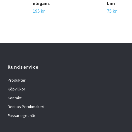
elegans
Lim
195 kr
75 kr
Kundservice
Produkter
Köpvillkor
Kontakt
Benitas Perukmakeri
Passar eget hår