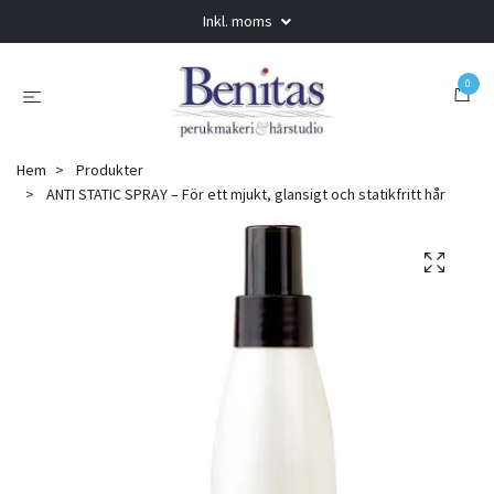
Inkl. moms
0
Hem
Produkter
ANTI STATIC SPRAY – För ett mjukt, glansigt och statikfritt hår