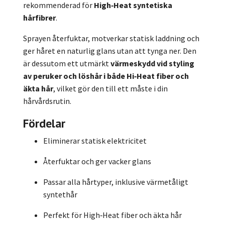
rekommenderad för
High‑Heat syntetiska
hårfibrer
.
Sprayen återfuktar, motverkar statisk laddning och
ger håret en naturlig glans utan att tynga ner. Den
är dessutom ett utmärkt
värmeskydd vid styling
av peruker och löshår i både Hi‑Heat fiber och
äkta hår
, vilket gör den till ett måste i din
hårvårdsrutin.
Fördelar
Eliminerar statisk elektricitet
Återfuktar och ger vacker glans
Passar alla hårtyper, inklusive värmetåligt
syntethår
Perfekt för High‑Heat fiber och äkta hår