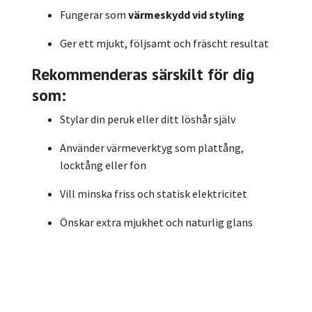
Fungerar som
värmeskydd vid styling
Ger ett mjukt, följsamt och fräscht resultat
Rekommenderas särskilt för dig
som:
Stylar din peruk eller ditt löshår själv
Använder värmeverktyg som plattång,
locktång eller fön
Vill minska friss och statisk elektricitet
Önskar extra mjukhet och naturlig glans