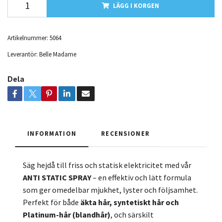
LÄGG I KORGEN
Artikelnummer:
5064
Leverantör:
Belle Madame
Dela
INFORMATION
RECENSIONER
Säg hejdå till friss och statisk elektricitet med vår
ANTI STATIC SPRAY
– en effektiv och lätt formula
som ger omedelbar mjukhet, lyster och följsamhet.
Perfekt för både
äkta hår, syntetiskt hår och
Platinum-hår (blandhår)
, och särskilt