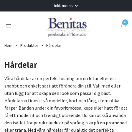
Inkl. moms
0
Hem
Produkter
Hårdelar
Hårdelar
Våra hårdelar är en perfekt lösning om du letar efter ett
snabbt och enkelt sätt att förändra din stil. Välj med eller
utan lugg för att skapa den look som passar dig bäst.
Hårdelarna finns i två modeller, kort och lång, i fem olika
färger. Bär den under din favoritmössa, keps eller hatt för att
få ett modernt och trendigt utseende. Du kan också använda
den isället för peruk när du är på språng, ska gå en promenad
eller träna. Med våra hårdelar får du alltid det perfekta