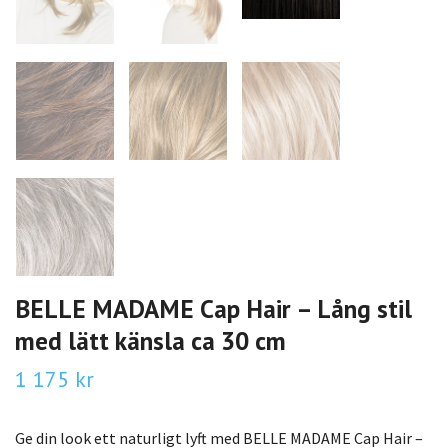
BELLE MADAME Cap Hair – Lång stil
med lätt känsla ca 30 cm
1 175 kr
Ge din look ett naturligt lyft med BELLE MADAME Cap Hair –