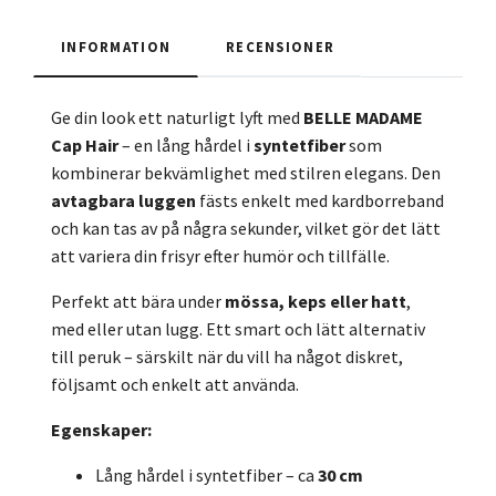
INFORMATION
RECENSIONER
Ge din look ett naturligt lyft med
BELLE MADAME
Cap Hair
– en lång hårdel i
syntetfiber
som
kombinerar bekvämlighet med stilren elegans. Den
avtagbara luggen
fästs enkelt med kardborreband
och kan tas av på några sekunder, vilket gör det lätt
att variera din frisyr efter humör och tillfälle.
Perfekt att bära under
mössa, keps eller hatt
,
med eller utan lugg. Ett smart och lätt alternativ
till peruk – särskilt när du vill ha något diskret,
följsamt och enkelt att använda.
Egenskaper:
Lång hårdel i syntetfiber – ca
30 cm