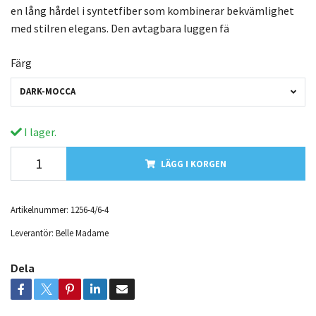
en lång hårdel i syntetfiber som kombinerar bekvämlighet
med stilren elegans. Den avtagbara luggen fä
Färg
DARK-MOCCA
I lager.
LÄGG I KORGEN
Artikelnummer:
1256-4/6-4
Leverantör:
Belle Madame
Dela