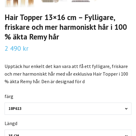
Hair Topper 13×16 cm – Fylligare,
friskare och mer harmoniskt hår i 100
% äkta Remy hår
2 490 kr
Upptäck hur enkelt det kan vara att få ett fylligare, friskare
och mer harmoniskt hår med vår exklusiva Hair Topper i 100
% äkta Remy hår. Den är designad för d
färg
18P613
Längd
35 CM