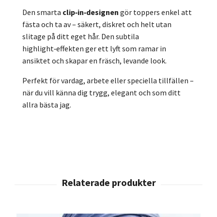
Den smarta
clip‑in‑designen
gör toppers enkel att
fästa och ta av – säkert, diskret och helt utan
slitage på ditt eget hår. Den subtila
highlight‑effekten ger ett lyft som ramar in
ansiktet och skapar en fräsch, levande look.
Perfekt för vardag, arbete eller speciella tillfällen –
när du vill känna dig trygg, elegant och som ditt
allra bästa jag.