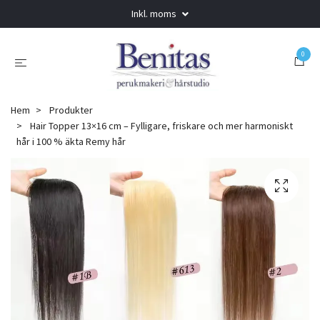
Inkl. moms
0
Hem
Produkter
Hair Topper 13×16 cm – Fylligare, friskare och mer harmoniskt
hår i 100 % äkta Remy hår