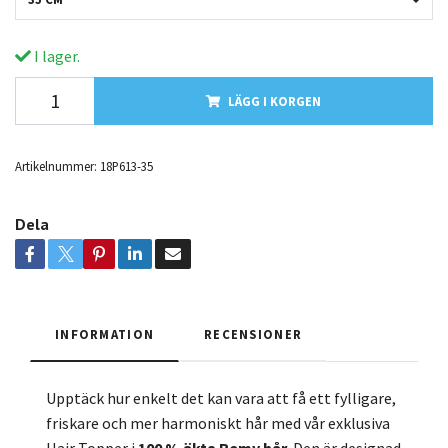
I lager.
LÄGG I KORGEN
Artikelnummer:
18P613-35
Dela
INFORMATION
RECENSIONER
Upptäck hur enkelt det kan vara att få ett fylligare,
friskare och mer harmoniskt hår med vår exklusiva