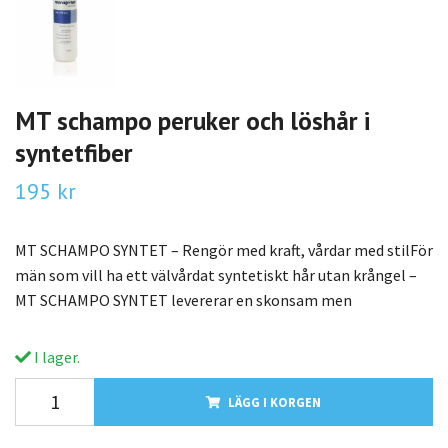
MT schampo peruker och löshår i
syntetfiber
195 kr
MT SCHAMPO SYNTET – Rengör med kraft, vårdar med stilFör
män som vill ha ett välvårdat syntetiskt hår utan krångel –
MT SCHAMPO SYNTET levererar en skonsam men
I lager.
LÄGG I KORGEN