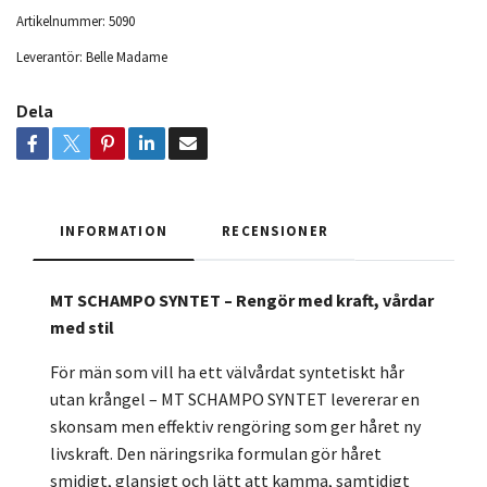
Artikelnummer:
5090
Leverantör:
Belle Madame
Dela
INFORMATION
RECENSIONER
MT SCHAMPO SYNTET – Rengör med kraft, vårdar
med stil
För män som vill ha ett välvårdat syntetiskt hår
utan krångel – MT SCHAMPO SYNTET levererar en
skonsam men effektiv rengöring som ger håret ny
livskraft. Den näringsrika formulan gör håret
smidigt, glansigt och lätt att kamma, samtidigt