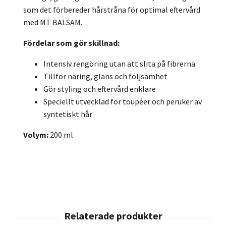
som det förbereder hårstråna för optimal eftervård
med MT BALSAM.
Fördelar som gör skillnad:
Intensiv rengöring utan att slita på fibrerna
Tillför näring, glans och följsamhet
Gör styling och eftervård enklare
Speciellt utvecklad för toupéer och peruker av
syntetiskt hår
Volym:
200 ml