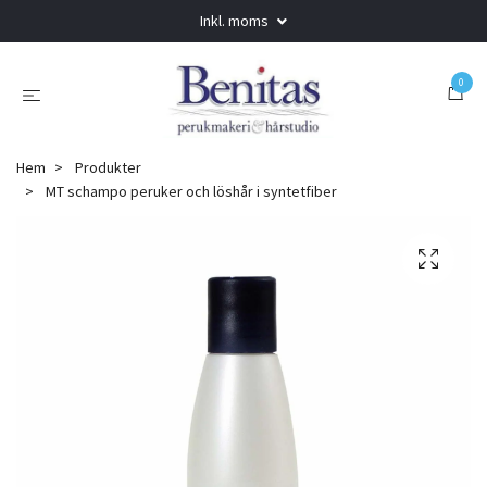
Inkl. moms
0
Hem
Produkter
MT schampo peruker och löshår i syntetfiber