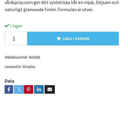
vårdspray som ger ditt syntetiska hår en mjuk, följsam och
naturligt glänsande finish. Formulan är utvec
I lager.
LÄGG I KORGEN
Artikelnummer:
WA024L
Leverantör:
Dimples
Dela