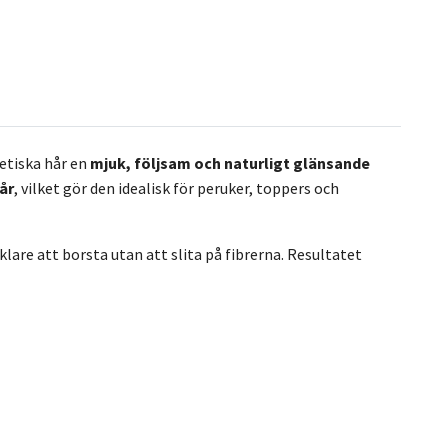
tetiska hår en
mjuk, följsam och naturligt glänsande
år
, vilket gör den idealisk för peruker, toppers och
lare att borsta utan att slita på fibrerna. Resultatet