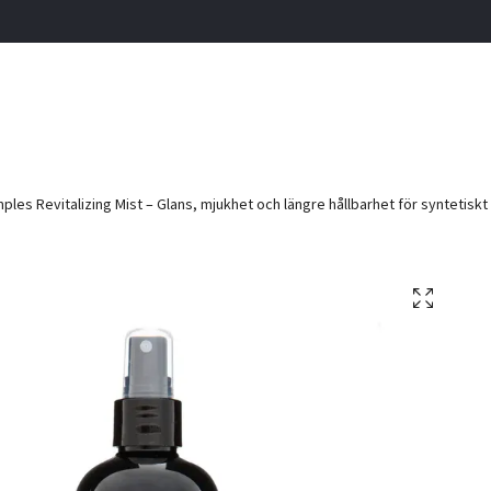
ples Revitalizing Mist – Glans, mjukhet och längre hållbarhet för syntetiskt