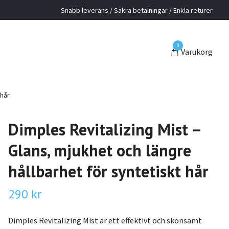
Snabb leverans / Säkra betalningar / Enkla returer
0
Varukorg
 hår
Dimples Revitalizing Mist –
Glans, mjukhet och längre
hållbarhet för syntetiskt hår
290 kr
Dimples Revitalizing Mist är ett effektivt och skonsamt