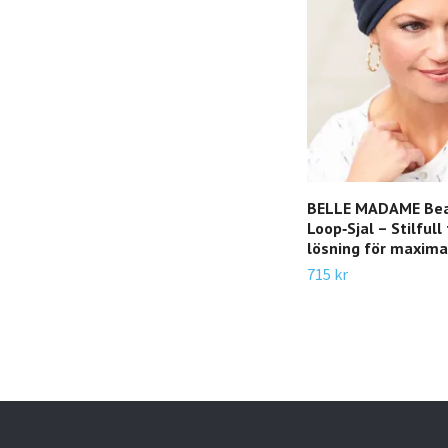
BELLE MADAME Be
Loop‑Sjal – Stilfull
lösning för maxima
715 kr