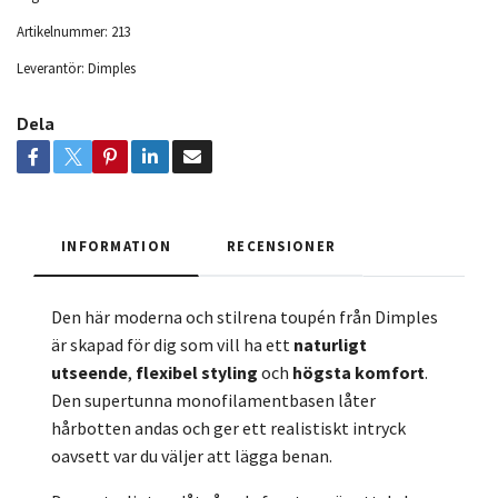
Artikelnummer:
213
Leverantör:
Dimples
Dela
INFORMATION
RECENSIONER
Den här moderna och stilrena toupén från Dimples
är skapad för dig som vill ha ett
naturligt
utseende
,
flexibel styling
och
högsta komfort
.
Den supertunna monofilamentbasen låter
hårbotten andas och ger ett realistiskt intryck
oavsett var du väljer att lägga benan.