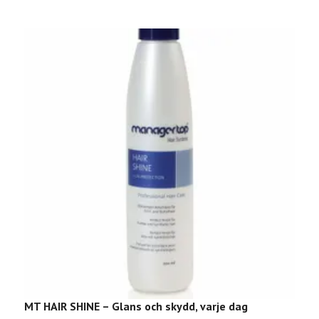
MT HAIR SHINE – Glans och skydd, varje dag
B