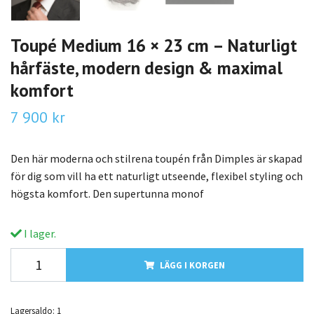
Toupé Medium 16 × 23 cm – Naturligt
hårfäste, modern design & maximal
komfort
7 900 kr
Den här moderna och stilrena toupén från Dimples är skapad
för dig som vill ha ett naturligt utseende, flexibel styling och
högsta komfort. Den supertunna monof
I lager.
LÄGG I KORGEN
Lagersaldo:
1