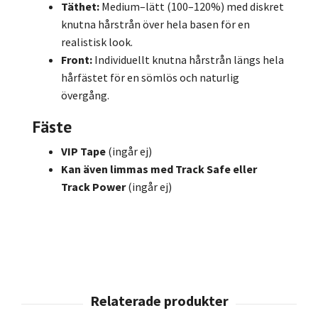
Täthet:
Medium–lätt (100–120%) med diskret
knutna hårstrån över hela basen för en
realistisk look.
Front:
Individuellt knutna hårstrån längs hela
hårfästet för en sömlös och naturlig
övergång.
Fäste
VIP Tape
(ingår ej)
Kan även limmas med Track Safe eller
Track Power
(ingår ej)