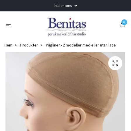
Inkl. moms
0
Hem
Produkter
Wigliner - 2 modeller med eller utan lace