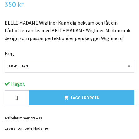
350 kr
BELLE MADAME Wigliner Känn dig bekväm och låt din
hårbotten andas med BELLE MADAME Wigliner. Med en unik
design som passar perfekt under peruker, ger Wigliner d
Färg
LIGHT TAN
I lager.
LÄGG I KORGEN
Artikelnummer:
995-90
Leverantör:
Belle Madame