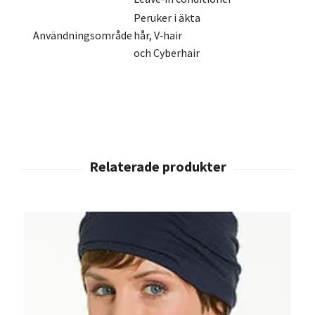
Peruker
i
äkta
Användningsområde
hår,
V‑hair
och
Cyberhair