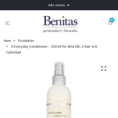
Inkl. moms
0
Hem
Produkter
X Everyday Conditioner – 250 ml för äkta hår, V‑hair och
Cyberhair