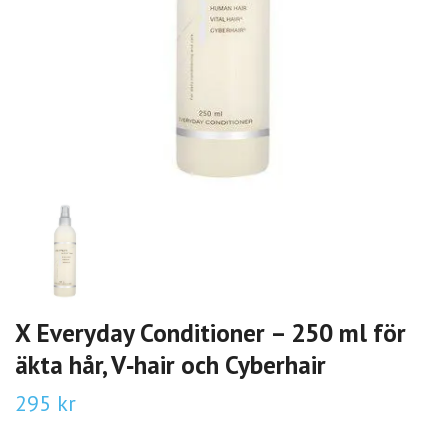
X Everyday Conditioner – 250 ml för
äkta hår, V‑hair och Cyberhair
295 kr