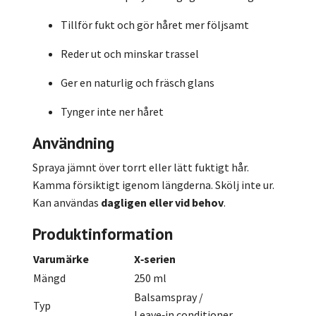
Tillför fukt och gör håret mer följsamt
Reder ut och minskar trassel
Ger en naturlig och fräsch glans
Tynger inte ner håret
Användning
Spraya jämnt över torrt eller lätt fuktigt hår.
Kamma försiktigt igenom längderna. Skölj inte ur.
Kan användas
dagligen eller vid behov
.
Produktinformation
Varumärke
X‑serien
Mängd
250
ml
Balsamspray
/
Typ
Leave‑in
conditioner